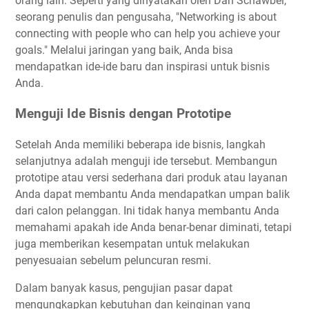
orang lain. Seperti yang dinyatakan oleh Dan Schawbel,
seorang penulis dan pengusaha, "Networking is about
connecting with people who can help you achieve your
goals." Melalui jaringan yang baik, Anda bisa
mendapatkan ide-ide baru dan inspirasi untuk bisnis
Anda.
Menguji Ide Bisnis dengan Prototipe
Setelah Anda memiliki beberapa ide bisnis, langkah
selanjutnya adalah menguji ide tersebut. Membangun
prototipe atau versi sederhana dari produk atau layanan
Anda dapat membantu Anda mendapatkan umpan balik
dari calon pelanggan. Ini tidak hanya membantu Anda
memahami apakah ide Anda benar-benar diminati, tetapi
juga memberikan kesempatan untuk melakukan
penyesuaian sebelum peluncuran resmi.
Dalam banyak kasus, pengujian pasar dapat
mengungkapkan kebutuhan dan keinginan yang