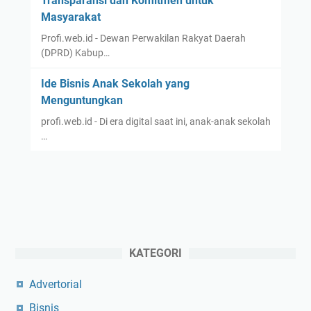
Transparansi dan Komitmen untuk
Masyarakat
Profi.web.id - Dewan Perwakilan Rakyat Daerah
(DPRD) Kabup…
Ide Bisnis Anak Sekolah yang
Menguntungkan
profi.web.id - Di era digital saat ini, anak-anak sekolah
…
KATEGORI
Advertorial
Bisnis