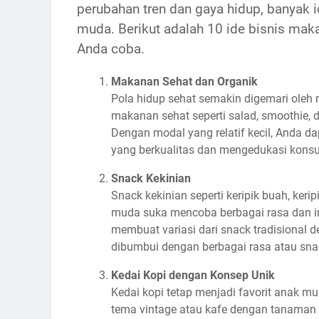
perubahan tren dan gaya hidup, banyak 
muda. Berikut adalah 10 ide bisnis mak
Anda coba.
Makanan Sehat dan Organik
Pola hidup sehat semakin digemari ole
makanan sehat seperti salad, smoothie, d
Dengan modal yang relatif kecil, Anda d
yang berkualitas dan mengedukasi kons
Snack Kekinian
Snack kekinian seperti keripik buah, kerip
muda suka mencoba berbagai rasa dan 
membuat variasi dari snack tradisional 
dibumbui dengan berbagai rasa atau snac
Kedai Kopi dengan Konsep Unik
Kedai kopi tetap menjadi favorit anak m
tema vintage atau kafe dengan tanaman 