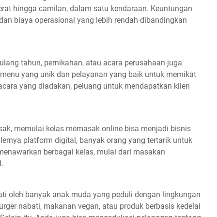
erat hingga camilan, dalam satu kendaraan. Keuntungan
si dan biaya operasional yang lebih rendah dibandingkan
i ulang tahun, pernikahan, atau acara perusahaan juga
a menu yang unik dan pelayanan yang baik untuk memikat
cara yang diadakan, peluang untuk mendapatkan klien
ak, memulai kelas memasak online bisa menjadi bisnis
rnya platform digital, banyak orang yang tertarik untuk
menawarkan berbagai kelas, mulai dari masakan
.
ti oleh banyak anak muda yang peduli dengan lingkungan
urger nabati, makanan vegan, atau produk berbasis kedelai