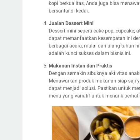
kopi berkualitas, Anda juga bisa mena
bersantai di kedai.
Jualan Dessert Mini
Dessert mini seperti cake pop, cupcake, 
dapat memanfaatkan kesempatan ini deng
berbagai acara, mulai dari ulang tahun h
adalah kunci sukses dalam bisnis ini.
Makanan Instan dan Praktis
Dengan semakin sibuknya aktivitas anak 
Menawarkan produk makanan siap saji yan
dapat menjadi solusi. Pastikan untuk m
menu yang variatif untuk menarik perhat