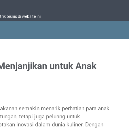
ik bisnis di website ini
Menjanjikan untuk Anak
 makanan semakin menarik perhatian para anak
ungan, tetapi juga peluang untuk
takan inovasi dalam dunia kuliner. Dengan