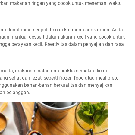
warkan makanan ringan yang cocok untuk menemani waktu
atau donut mini menjadi tren di kalangan anak muda. Anda
an menjual dessert dalam ukuran kecil yang cocok untuk
ingga perayaan kecil. Kreativitas dalam penyajian dan rasa
muda, makanan instan dan praktis semakin dicari.
g sehat dan lezat, seperti frozen food atau meal prep,
enggunakan bahan-bahan berkualitas dan menyajikan
ian pelanggan.