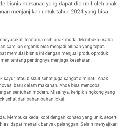
ide bisnis makanan yang dapat diambil oleh anak
anan menjanjikan untuk tahun 2024 yang bisa
h masyarakat, terutama oleh anak muda. Membuka usaha
an camilan organik bisa menjadi pilihan yang tepat.
apat memulai bisnis ini dengan menjual produk-produk
umen tentang pentingnya menjaga kesehatan.
ik sayur, atau biskuit sehat juga sangat diminati. Anak
inovasi baru dalam makanan. Anda bisa mencoba
dengan sentuhan modern. Misalnya, keripik singkong yang
k sehat dari bahan-bahan lokal.
uda. Membuka kedai kopi dengan konsep yang unik, seperti
hias, dapat menarik banyak pelanggan. Selain menyajikan