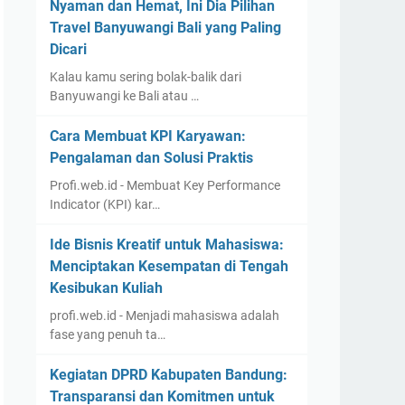
Nyaman dan Hemat, Ini Dia Pilihan
Travel Banyuwangi Bali yang Paling
Dicari
Kalau kamu sering bolak-balik dari
Banyuwangi ke Bali atau …
Cara Membuat KPI Karyawan:
Pengalaman dan Solusi Praktis
Profi.web.id - Membuat Key Performance
Indicator (KPI) kar…
Ide Bisnis Kreatif untuk Mahasiswa:
Menciptakan Kesempatan di Tengah
Kesibukan Kuliah
profi.web.id - Menjadi mahasiswa adalah
fase yang penuh ta…
Kegiatan DPRD Kabupaten Bandung:
Transparansi dan Komitmen untuk