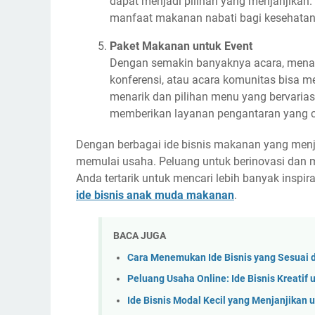
dapat menjadi pilihan yang menjanjikan.
manfaat makanan nabati bagi kesehatan
Paket Makanan untuk Event
Dengan semakin banyaknya acara, menaw
konferensi, atau acara komunitas bisa 
menarik dan pilihan menu yang bervarias
memberikan layanan pengantaran yang ce
Dengan berbagai ide bisnis makanan yang menja
memulai usaha. Peluang untuk berinovasi dan m
Anda tertarik untuk mencari lebih banyak inspi
ide bisnis anak muda makanan
.
BACA JUGA
Cara Menemukan Ide Bisnis yang Sesuai 
Peluang Usaha Online: Ide Bisnis Kreatif
Ide Bisnis Modal Kecil yang Menjanjikan 