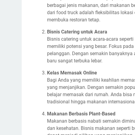
berbagai jenis makanan, dari makanan b
dari food truck adalah fleksibilitas loka
membuka restoran tetap.
Bisnis Catering untuk Acara
Bisnis catering untuk acara-acara sepert
memiliki potensi yang besar. Fokus pad
pelanggan. Dengan semakin banyaknya a
baru sangat terbuka lebar.
Kelas Memasak Online
Bagi Anda yang memiliki keahlian memas
yang menjanjikan. Dengan semakin popule
belajar memasak dari rumah. Anda bisa 
tradisional hingga makanan internasional
Makanan Berbasis Plant-Based
Makanan berbasis nabati semakin dimina
dan kesehatan. Bisnis makanan seperti b