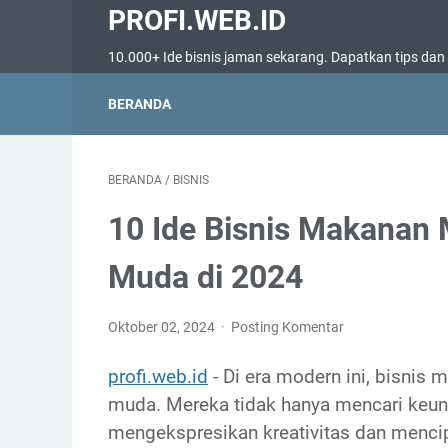
PROFI.WEB.ID
10.000+ Ide bisnis jaman sekarang. Dapatkan tips dan tr
BERANDA
BERANDA
/
BISNIS
10 Ide Bisnis Makanan 
Muda di 2024
Oktober 02, 2024
Posting Komentar
profi.web.id
- Di era modern ini, bisnis
muda. Mereka tidak hanya mencari keunt
mengekspresikan kreativitas dan mencip