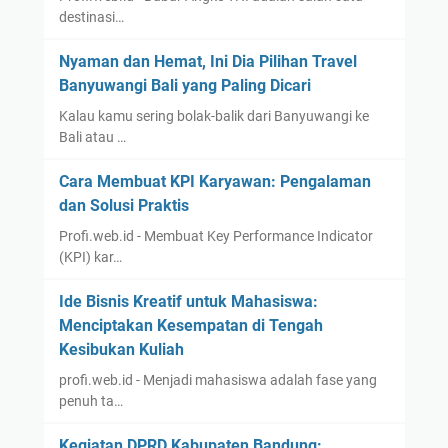
destinasi…
Nyaman dan Hemat, Ini Dia Pilihan Travel
Banyuwangi Bali yang Paling Dicari
Kalau kamu sering bolak-balik dari Banyuwangi ke
Bali atau …
Cara Membuat KPI Karyawan: Pengalaman
dan Solusi Praktis
Profi.web.id - Membuat Key Performance Indicator
(KPI) kar…
Ide Bisnis Kreatif untuk Mahasiswa:
Menciptakan Kesempatan di Tengah
Kesibukan Kuliah
profi.web.id - Menjadi mahasiswa adalah fase yang
penuh ta…
Kegiatan DPRD Kabupaten Bandung: