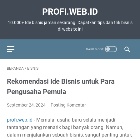
PROFI.WEB.ID
10.000+ Ide bisnis jaman sekarang. Dapatkan tips dan trik bisnis
di website ini
BERANDA
/
BISNIS
Rekomendasi Ide Bisnis untuk Para
Pengusaha Pemula
September 24, 2024
Posting Komentar
profi.web.id
- Memulai usaha baru selalu menjadi
tantangan yang menarik bagi banyak orang. Namun,
dalam menjalankan sebuah bisnis, sangat penting untuk