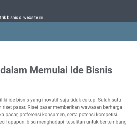
ik bisnis di website ini
 dalam Memulai Ide Bisnis
ki ide bisnis yang inovatif saja tidak cukup. Salah satu
ah riset pasar. Riset pasar memberikan wawasan berharga
asar, preferensi konsumen, serta potensi kompetisi.
ekecil apapun, bisa menghadapi kesulitan untuk berkembang