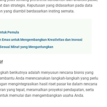
t dan strategis. Keputusan yang didasarkan pada data
an yang diambil berdasarkan insting semata.
untuk Pemula
n Emas untuk Mengembangkan Kreativitas dan Inovasi
Sesuai Minat yang Menguntungkan
if
angkah berikutnya adalah menyusun rencana bisnis yang
 membantu Anda merencanakan langkah-langkah yang perlu
ngan mengintegrasikan hasil riset pasar ke dalam rencana
ran yang tepat, meramalkan proyeksi pendapatan, serta
n untuk memulai dan mengembangkan usaha Anda.