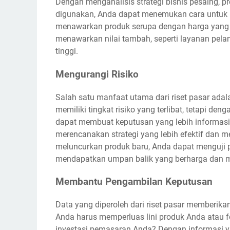
Dengan menganalisis strategi bisnis pesaing, 
digunakan, Anda dapat menemukan cara untuk m
menawarkan produk serupa dengan harga yang l
menawarkan nilai tambah, seperti layanan pelan
tinggi.
Mengurangi Risiko
Salah satu manfaat utama dari riset pasar ada
memiliki tingkat risiko yang terlibat, tetapi d
dapat membuat keputusan yang lebih informas
merencanakan strategi yang lebih efektif dan 
meluncurkan produk baru, Anda dapat menguji 
mendapatkan umpan balik yang berharga dan m
Membantu Pengambilan Keputusan
Data yang diperoleh dari riset pasar memberik
Anda harus memperluas lini produk Anda atau 
investasi pemasaran Anda? Dengan informasi ya