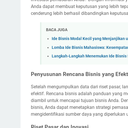
Anda dapat membuat keputusan yang lebih tepa
cenderung lebih berhasil dibandingkan keputus
BACA JUGA
Ide Bisnis Modal Kecil yang Menjanjikan 
Lomba Ide Bisnis Mahasiswa: Kesempata
Langkah-Langkah Menemukan Ide Bisnis 
Penyusunan Rencana Bisnis yang Efekt
Setelah mengumpulkan data dari riset pasar, l
efektif. Rencana bisnis adalah panduan yang
diambil untuk mencapai tujuan bisnis Anda. De
bisnis, Anda dapat menetapkan strategi pemasa
mengidentifikasi sumber daya yang diperluka
Riset Pasar dan Inovasi