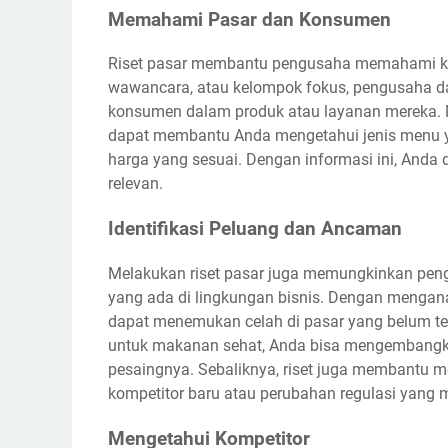
Memahami Pasar dan Konsumen
Riset pasar membantu pengusaha memahami keb
wawancara, atau kelompok fokus, pengusaha d
konsumen dalam produk atau layanan mereka. M
dapat membantu Anda mengetahui jenis menu ya
harga yang sesuai. Dengan informasi ini, And
relevan.
Identifikasi Peluang dan Ancaman
Melakukan riset pasar juga memungkinkan peng
yang ada di lingkungan bisnis. Dengan mengana
dapat menemukan celah di pasar yang belum ter
untuk makanan sehat, Anda bisa mengembangka
pesaingnya. Sebaliknya, riset juga membantu me
kompetitor baru atau perubahan regulasi yang
Mengetahui Kompetitor