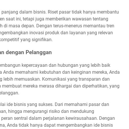
 panjang dalam bisnis. Riset pasar tidak hanya membantu
 saat ini, tetapi juga memberikan wawasan tentang
h di masa depan. Dengan terus-menerus memantau tren
ngembangkan inovasi produk dan layanan yang relevan
mpetitif yang signifikan.
n dengan Pelanggan
embangun kepercayaan dan hubungan yang lebih baik
a Anda memahami kebutuhan dan keinginan mereka, Anda
g lebih memuaskan. Komunikasi yang transparan dan
n membuat mereka merasa dihargai dan diperhatikan, yang
pelanggan.
lai ide bisnis yang sukses. Dari memahami pasar dan
man, hingga mengurangi risiko dan mendukung
 peran sentral dalam perjalanan kewirausahaan. Dengan
ana, Anda tidak hanya dapat mengembangkan ide bisnis