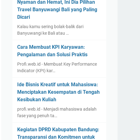
Nyaman dan Hemat, Ini Dia Pilihan
Travel Banyuwangi Bali yang Paling
Dicari
Kalau kamu sering bolak-balik dari
Banyuwangi ke Bali atau …
Cara Membuat KPI Karyawan:
Pengalaman dan Solusi Praktis
Profi.web.id - Membuat Key Performance
Indicator (KPI) kar…
Ide Bisnis Kreatif untuk Mahasiswa:
Menciptakan Kesempatan di Tengah
Kesibukan Kuliah
profi.web.id - Menjadi mahasiswa adalah
fase yang penuh ta…
Kegiatan DPRD Kabupaten Bandung:
Transparansi dan Komitmen untuk