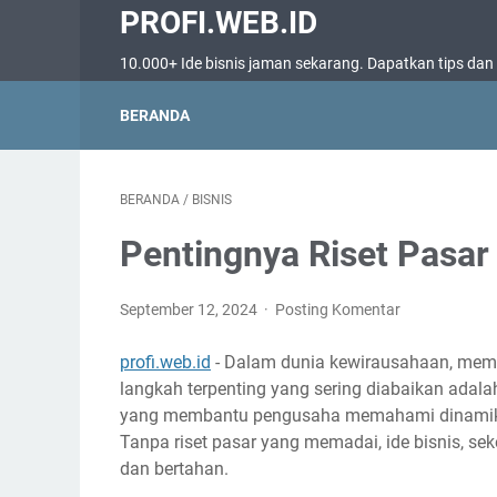
PROFI.WEB.ID
10.000+ Ide bisnis jaman sekarang. Dapatkan tips dan tr
BERANDA
BERANDA
/
BISNIS
Pentingnya Riset Pasar
September 12, 2024
Posting Komentar
profi.web.id
- Dalam dunia kewirausahaan, memili
langkah terpenting yang sering diabaikan adal
yang membantu pengusaha memahami dinamika p
Tanpa riset pasar yang memadai, ide bisnis, s
dan bertahan.