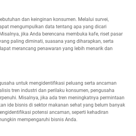
utuhan dan keinginan konsumen. Melalui survei,
apat mengumpulkan data tentang apa yang dicari
isalnya, jika Anda berencana membuka kafe, riset pasar
ng paling diminati, suasana yang diharapkan, serta
a dapat merancang penawaran yang lebih menarik dan
usaha untuk mengidentifikasi peluang serta ancaman
lisis tren industri dan perilaku konsumen, pengusaha
penuhi. Misalnya, jika ada tren meningkatnya permintaan
n ide bisnis di sektor makanan sehat yang belum banyak
ngidentifikasi potensi ancaman, seperti kehadiran
 mungkin mempengaruhi bisnis Anda.