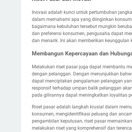
Inovasi adalah kunci untuk pertumbuhan jangka
dalam memahami apa yang diinginkan konsumen
bagaimana kebutuhan tersebut mungkin beruba
dan preferensi konsumen, pengusaha dapat me
dan menarik. Ini akan memberikan keunggulan ko
Membangun Kepercayaan dan Hubunga
Melakukan riset pasar juga dapat membantu m
dengan pelanggan. Dengan menunjukkan bahw
dapat menciptakan pengalaman pelanggan yan
responsif terhadap umpan balik pelanggan aka
pada gilirannya dapat meningkatkan loyalitas 
Riset pasar adalah langkah krusial dalam memu
konsumen, mengidentifikasi peluang dan anca
pengambilan keputusan, riset pasar memainkan
melakukan riset yang komprehensif dan terenc