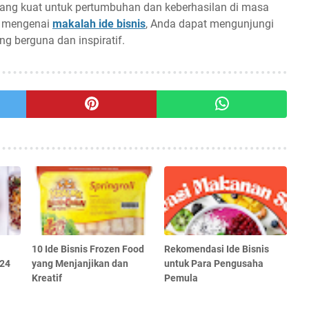
yang kuat untuk pertumbuhan dan keberhasilan di masa
ut mengenai
makalah ide bisnis
, Anda dapat mengunjungi
g berguna dan inspiratif.
10 Ide Bisnis Frozen Food
Rekomendasi Ide Bisnis
024
yang Menjanjikan dan
untuk Para Pengusaha
Kreatif
Pemula