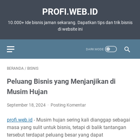
PROFI.WEB.ID
10.000+ Ide bisnis jaman sekarang. Dapatkan tips dan trik bisnis
di website ini
BERANDA
/
BISNIS
Peluang Bisnis yang Menjanjikan di
Musim Hujan
September 18, 2024
Posting Komentar
profi.web.id
- Musim hujan sering kali dianggap sebagai
masa yang sulit untuk bisnis, tetapi di balik tantangan
tersebut terdapat peluang besar yang dapat