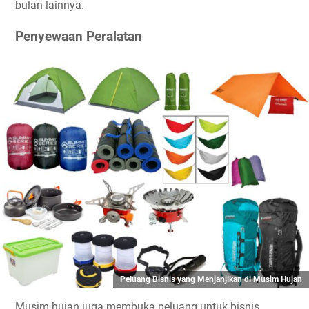
bulan lainnya.
Penyewaan Peralatan
Peluang Bisnis yang Menjanjikan di Musim Hujan
Musim hujan juga membuka peluang untuk bisnis