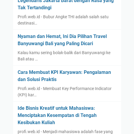
Legendaris Jakarta Barat dengan Rasa yang
Tak Tertandingi
Profi.web.id - Bubur Angke THI adalah salah satu
destinasi…
Nyaman dan Hemat, Ini Dia Pilihan Travel
Banyuwangi Bali yang Paling Dicari
Kalau kamu sering bolak-balik dari Banyuwangi ke
Bali atau …
Cara Membuat KPI Karyawan: Pengalaman
dan Solusi Praktis
Profi.web.id - Membuat Key Performance Indicator
(KPI) kar…
Ide Bisnis Kreatif untuk Mahasiswa:
Menciptakan Kesempatan di Tengah
Kesibukan Kuliah
profi.web.id - Menjadi mahasiswa adalah fase yang