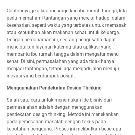
Contohnya, jika kita menargetkan ibu rumah tangga, kita
perlu memahami tantangan yang mereka hadapi dalam
keseharian, seperti waktu yang terbatas untuk memasak
atau kebutuhan akan makanan sehat untuk keluarga.
Dengan pemahaman ini, seorang pengusaha dapat
menciptakan layanan katering atau aplikasi yang
membantu ibu rumah tangga dalam mengatur menu
sehat. Di sini, permasalahan yang ada tidak hanya
menjadi tantangan, tetapi juga menjadi jalan menuju
inovasi yang berdampak positif.
Menggunakan Pendekatan Design Thinking
Salah satu cara untuk menemukan ide bisnis dari
permasalahan adalah dengan menggunakan
pendekatan design thinking. Metode ini menekankan
pada pemecahan masalah dengan fokus pada
kebutuhan pengguna. Proses ini melibatkan beberapa