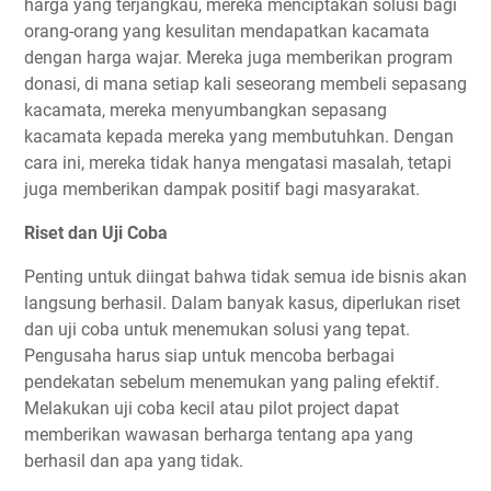
harga yang terjangkau, mereka menciptakan solusi bagi
orang-orang yang kesulitan mendapatkan kacamata
dengan harga wajar. Mereka juga memberikan program
donasi, di mana setiap kali seseorang membeli sepasang
kacamata, mereka menyumbangkan sepasang
kacamata kepada mereka yang membutuhkan. Dengan
cara ini, mereka tidak hanya mengatasi masalah, tetapi
juga memberikan dampak positif bagi masyarakat.
Riset dan Uji Coba
Penting untuk diingat bahwa tidak semua ide bisnis akan
langsung berhasil. Dalam banyak kasus, diperlukan riset
dan uji coba untuk menemukan solusi yang tepat.
Pengusaha harus siap untuk mencoba berbagai
pendekatan sebelum menemukan yang paling efektif.
Melakukan uji coba kecil atau pilot project dapat
memberikan wawasan berharga tentang apa yang
berhasil dan apa yang tidak.