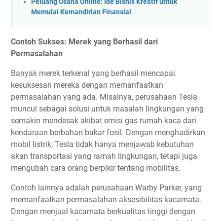
Peluang Usaha Online: Ide Bisnis Kreatif untuk
Memulai Kemandirian Finansial
Contoh Sukses: Merek yang Berhasil dari
Permasalahan
Banyak merek terkenal yang berhasil mencapai
kesuksesan mereka dengan memanfaatkan
permasalahan yang ada. Misalnya, perusahaan Tesla
muncul sebagai solusi untuk masalah lingkungan yang
semakin mendesak akibat emisi gas rumah kaca dari
kendaraan berbahan bakar fosil. Dengan menghadirkan
mobil listrik, Tesla tidak hanya menjawab kebutuhan
akan transportasi yang ramah lingkungan, tetapi juga
mengubah cara orang berpikir tentang mobilitas.
Contoh lainnya adalah perusahaan Warby Parker, yang
memanfaatkan permasalahan aksesibilitas kacamata.
Dengan menjual kacamata berkualitas tinggi dengan